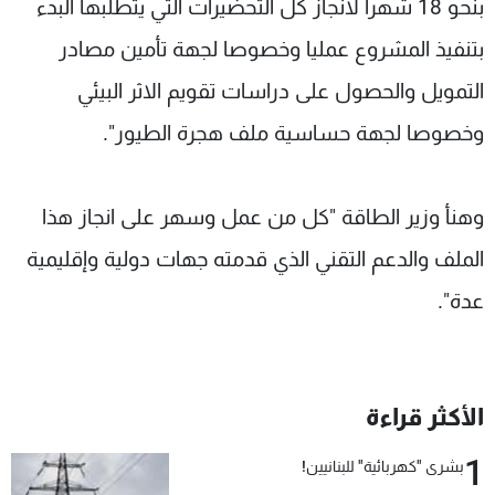
بنحو 18 شهرا لانجاز كل التحضيرات التي يتطلبها البدء
بتنفيذ المشروع عمليا وخصوصا لجهة تأمين مصادر
التمويل والحصول على دراسات تقويم الاثر البيئي
وخصوصا لجهة حساسية ملف هجرة الطيور".
وهنأ وزير الطاقة "كل من عمل وسهر على انجاز هذا
الملف والدعم التقني الذي قدمته جهات دولية وإقليمية
عدة".
الأكثر قراءة
1
بشرى "كهربائية" للبنانيين!