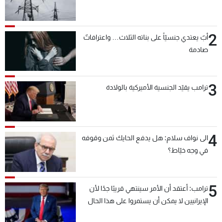
2
أبٌ يعتدي جنسيّاً على بناته الثلاث… واعترافاتٌ
صادمة
3
ترامب يقيّد الجنسية الأميركية بالولادة
4
الى نواف سلام: هل يدفع الحايك ثمن وقوفه
في وجه خيّاط؟
5
ترامب: أعتقد أن الأمر سينتهي قريبًا جدًا لأن
الإيرانيين لا يمكن أن يستمروا على هذا الحال