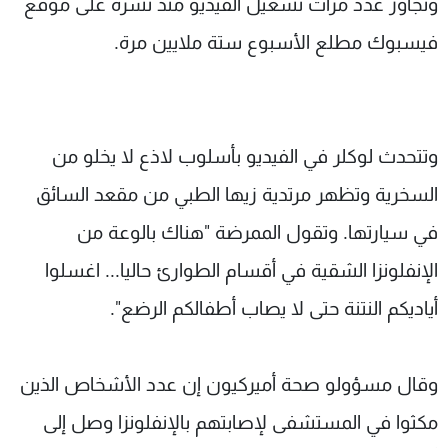
وتجاوز عدد مرات تشغيل الفيديو منذ نشره على موقع
فيسبوك مطلع الأسبوع ستة ملايين مرة.
وتتحدث لوكلر في الفيديو بأسلوب لاذع لا يخلو من
السخرية وتظهر مرتدية زيها الطبي من مقعد السائق
في سيارتها. وتقول الممرضة "هناك بالوعة من
الإنفلونزا الشقية في أقسام الطوارئ حاليا... اغسلوا
أياديكم النتنة حتى لا يصاب أطفالكم الرضع".
وقال مسؤولو صحة أميركيون إن عدد الأشخاص الذين
مكثوا في المستشفى لإصابتهم بالإنفلونزا وصل إلى