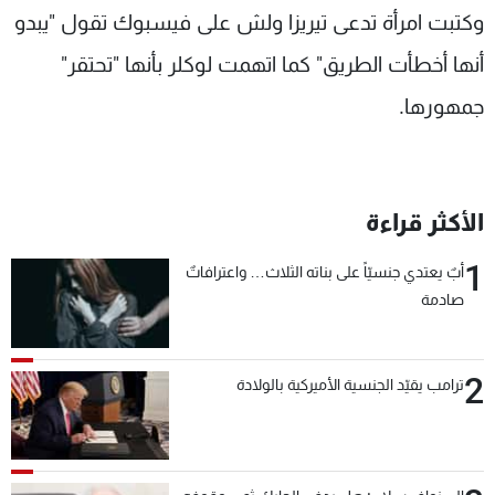
وكتبت امرأة تدعى تيريزا ولش على فيسبوك تقول "يبدو
أنها أخطأت الطريق" كما اتهمت لوكلر بأنها "تحتقر"
جمهورها.
الأكثر قراءة
1
أبٌ يعتدي جنسيّاً على بناته الثلاث… واعترافاتٌ
صادمة
2
ترامب يقيّد الجنسية الأميركية بالولادة