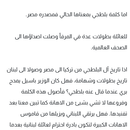
اما كلمة بلطجي بمعناها الحالي فمصدره مصر.
للعائلة بطولات عدة في المرفأ وصلت اصداؤها الى
الصحف العالمية.
اذا تاريخ آل البلطجي من تركيا الى مصر وصولا الى لبنان
تاريخ بطولات وشهامة، فهل كان الوزير باسيل يمدح
بري عندما قال عنه بلطجي؟ فأصول هذه الكلمة
وفروعها لا تشي بشيئ من الاهانة كما تبين معنا بعد
تفنيدها. فهل يرتقي اللبناني ويزيلها من قاموس
الاهانات الكبيرة لتكون بادرة احترام لعائلة لبنانية بعدما