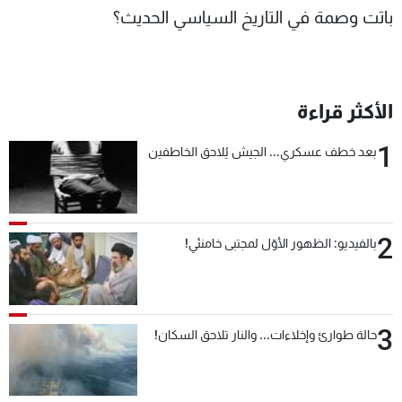
باتت وصمة في التاريخ السياسي الحديث؟
الأكثر قراءة
1
بعد خطف عسكري... الجيش يُلاحق الخاطفين
2
بالفيديو: الظهور الأوّل لمجتبى خامنئي!
3
حالة طوارئ وإخلاءات... والنار تلاحق السكان!