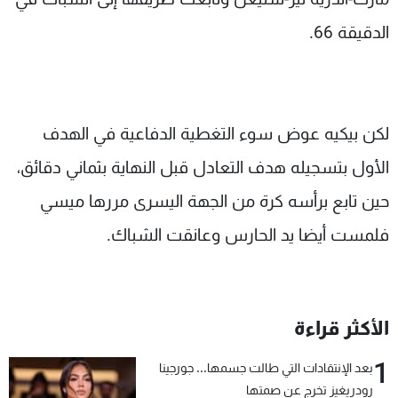
الدقيقة 66.
لكن بيكيه عوض سوء التغطية الدفاعية في الهدف
الأول بتسجيله هدف التعادل قبل النهاية بثماني دقائق،
حين تابع برأسه كرة من الجهة اليسرى مررها ميسي
فلمست أيضا يد الحارس وعانقت الشباك.
الأكثر قراءة
1
بعد الإنتقادات التي طالت جسمها... جورجينا
رودريغيز تخرج عن صمتها