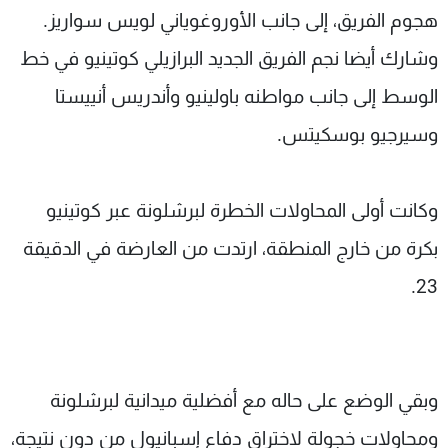
هجوم الفريق، إلى جانب الأوروغوياني لويس سواريز.
وشارك أيضا نجم الفريق الجديد البرازيلي كوتينيو في خط
الوسط إلى جانب مواطنه باولينيو وأندريس أنييستا
وسيرجيو بوسكيتس.
وكانت أولى المحاولات الخطرة لبرشلونة عبر كوتينيو
بكرة من خارج المنطقة، ارتدت من العارضة في الدقيقة
23.
وبقي الوضع على حاله مع أفضلية ميدانية لبرشلونة
ومحاولات خجولة لاختراق دفاع إسبانيول من دون نتيجة،