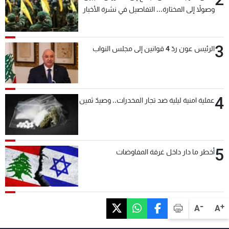
وصولاً إلى المختارة... التفاصيل في نشرة الأخبار
بعد قليل
3
الرئيس عون ردّ 4 قوانين إلى مجلس النواب
4
عملية امنية ليلية ضد تجار المخدرات.. وصيدٌ ثمين
5
أخطر ما دار داخل غرفة المفاوضات
-
+
A
A