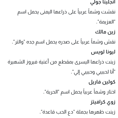
أنجلينا جولي
نقشت وشماً عربياً على ذراعها اليمنى يحمل اسم
"العزيمة".
زين مالك
نقش وشماً عربياً على صدره يحمل اسم جده "والتر".
ليونا لويس
زينت ذراعها اليسرى بمقطع من أغنية فيروز الشهيرة
"أنا لحبيبي وحبيبي إلي".
كولين فاريل
اختار وشماً عربياً يحمل اسم "الحرية"
.
زوي كرافيتز
زينت ظهرها بجملة "دع الحب قاعدة"
.