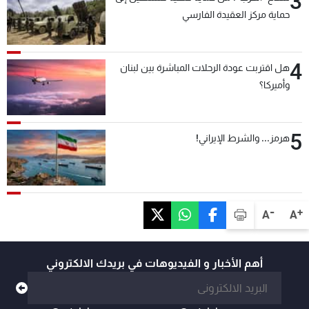
3
حماية مركز العقيدة الفارسي
4
هل اقتربت عودة الرحلات المباشرة بين لبنان
وأميركا؟
5
هرمز... والشرط الإيراني!
-
+
A
A
أهم الأخبار و الفيديوهات في بريدك الالكتروني