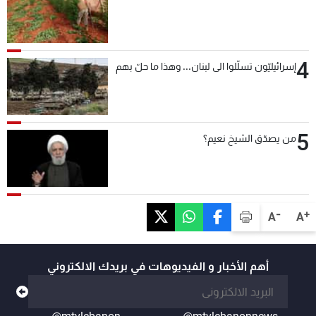
4
إسرائيليّون تسلّلوا الى لبنان... وهذا ما حلّ بهم
5
من يصدّق الشيخ نعيم؟
-
+
A
A
أهم الأخبار و الفيديوهات في بريدك الالكتروني