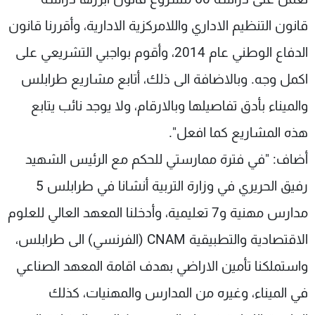
قانون التنظيم الاداري واللامركزية الادارية، وأقررنا قانون
الدفاع الوطني عام 2014، وأقوم بواجبي التشريعي على
اكمل وجه. وبالاضافة الى ذلك، أتابع مشاريع طرابلس
والميناء بأدق تفاصيلها وبالارقام، ولا يوجد نائب يتابع
هذه المشاريع كما افعل".
أضاف: "في فترة ممارستي للحكم مع الرئيس الشهيد
رفيق الحريري في وزارة التربية أنشانا في طرابلس 5
مدارس مهنية و7 تعليمية، وأدخلنا المعهد العالي للعلوم
الاقتصادية والتطبيقية CNAM (الفرنسي) الى طرابلس،
واستملكنا تأمين الاراضي بهدف اقامة المعهد الصناعي
في الميناء، وغيره من المدارس والمهنيات، كذلك