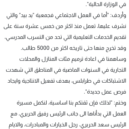
في الوزارة الحالية".
وأردف: "أما في العمل الاجتماعي فجمعية "يد بيد" والتي
نشرف عليها، تعمل منذ اكثر من خمس عشرة سنة على
تقديم الخدمات التعليمية التي تحد من التسرب المدرسي،
وقد تخرج منها حتى تاريخه اكثر من 5000 طالب.
وساهمنا في اعادة ترميم مئات المنازل والمحلات
التجارية في السنوات الماضية في المناطق التي شهدت
الاشتباكات في طرابلس، بهدف تفعيل الانتاجية وايجاد
فرص عمل جديدة".
وختم: "لذلك فإن ثقتكم بنا اساسية، لنكمل مسيرة
العمل التي بدأناها الى جانب الرئيس رفيق الحريري، مع
الرئيس سعد الحريري، رجل الخيارات والمبادرات، والايام