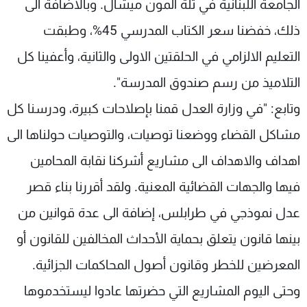
الجامعة اللبنانية في تلة المون ميشال. وبالاضافة الى
ذلك، خفضنا سعر الكتاب المدرسي 45%، وطبقت
التعليم الالزامي في الحلقتين الاولى والثانية، وأعفينا كل
التلاميذ من رسم صندوق المدرسة".
وتابع: "في وزارة العدل قمنا بإصلاحات كبيرة، ودرسنا كل
مشاكل القضاء ووضعنا توصيات، والتوصيات حولناها الى
اهداف والاهداف الى مشاريع أشركنا نقابة المحامين
فيها والجهات القضائية المعنية. ولقد أقررنا بناء قصر
عدل نموذجي في طرابلس، إضافة الى عدة قوانين من
بينها قانون يتعلق بحماية الأحداث المخالفين للقانون أو
المعرضين للخطر وقانون أصول المحاكمات الجزائية.
وحتى اليوم المشاريع التي حضرتها عادوا ليستخدموها