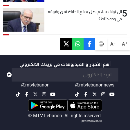
5
الى نواف سلام: هل يدفع الحايك ثمن وقوفه
في وجه خيّاط؟
-
+
A
A
أهم الأخبار و الفيديوهات في بريدك الالكتروني
@mtvlebanon
@mtvlebanonnews
© MTV Lebanon. All rights reserved.
powered by koein