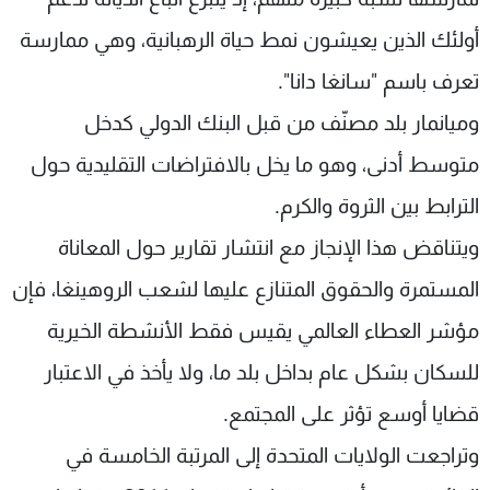
أولئك الذين يعيشون نمط حياة الرهبانية، وهي ممارسة
تعرف باسم "سانغا دانا".
وميانمار بلد مصنّف من قبل البنك الدولي كدخل
متوسط ​​أدنى، وهو ما يخل بالافتراضات التقليدية حول
الترابط بين الثروة والكرم.
ويتناقض هذا الإنجاز مع انتشار تقارير حول المعاناة
المستمرة والحقوق المتنازع عليها لشعب الروهينغا، فإن
مؤشر العطاء العالمي يقيس فقط الأنشطة الخيرية
للسكان بشكل عام بداخل بلد ما، ولا يأخذ في الاعتبار
قضايا أوسع تؤثر على المجتمع.
وتراجعت الولايات المتحدة إلى المرتبة الخامسة في