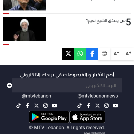
5
من يصدّق الشيخ نعيم؟
-
+
A
A
أهم الأخبار و الفيديوهات في بريدك الالكتروني
@mtvlebanon
@mtvlebanonnews
© MTV Lebanon. All rights reserved.
powered by koein