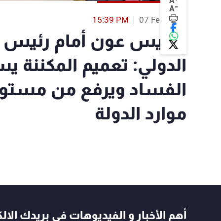
A
-
A
15:39 PM
07 Feb 2018
الرئيس عون أمام رئيس ب
الدولي: تعميم المكننة ي
الفساد ويرفع من مستوى ا
موارد الدولة
أهم الأخبار و الفيديوهات في بريدك الال