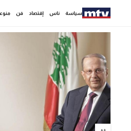
سياسة
ناس
إقتصاد
فن
منوع
+