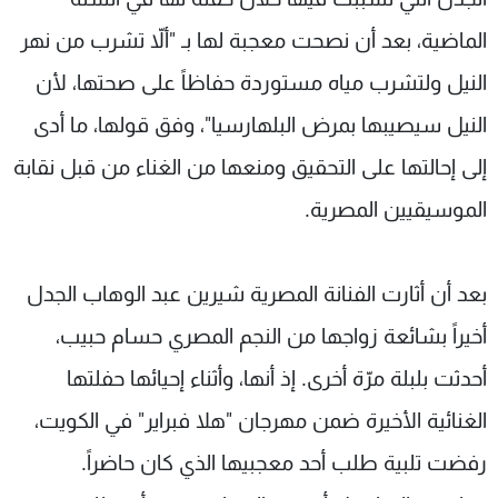
الماضية، بعد أن نصحت معجبة لها بـ "ألاّ تشرب من نهر
النيل ولتشرب مياه مستوردة حفاظاً على صحتها، لأن
النيل سيصيبها بمرض البلهارسيا"، وفق قولها، ما أدى
إلى إحالتها على التحقيق ومنعها من الغناء من قبل نقابة
الموسيقيين المصرية.
بعد أن أثارت الفنانة المصرية شيرين عبد الوهاب الجدل
أخيراً بشائعة زواجها من النجم المصري حسام حبيب،
أحدثت بلبلة مرّة أخرى. إذ أنها، وأثناء إحيائها حفلتها
الغنائية الأخيرة ضمن مهرجان "هلا فبراير" في الكويت،
رفضت تلبية طلب أحد معجبيها الذي كان حاضراً.