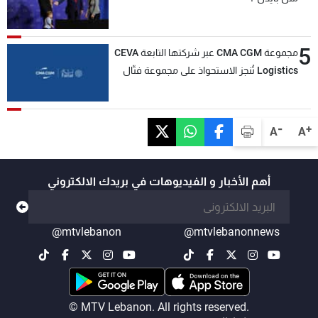
5
مجموعة CMA CGM عبر شركتها التابعة CEVA
Logistics تُنجز الاستحواذ على مجموعة فتّال
-
+
A
A
أهم الأخبار و الفيديوهات في بريدك الالكتروني
@mtvlebanon
@mtvlebanonnews
© MTV Lebanon. All rights reserved.