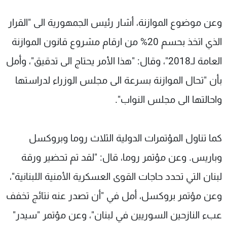
وعن موضوع الموازنة، أشار رئيس الجمهورية الى "القرار
الذي اتخذ بحسم 20% من ارقام مشروع قانون الموازنة
العامة لـ2018"، وقال: "هذا الأمر يحتاج الى تدقيق"، وأمل
بأن "تحال الموازنة بسرعة الى مجلس الوزراء لدراستها
واحالتها الى مجلس النواب".
كما تناول المؤتمرات الدولية الثلاث روما وبروكسل
وباريس. وعن مؤتمر روما، قال: "لقد تم تحضير ورقة
لبنان التي تحدد حاجات القوى العسكرية الأمنية اللبنانية"،
وعن مؤتمر بروكسل، أمل في "أن تصدر عنه نتائج تخفف
عبء النازحين السوريين في لبنان"، وعن مؤتمر "سيدر"