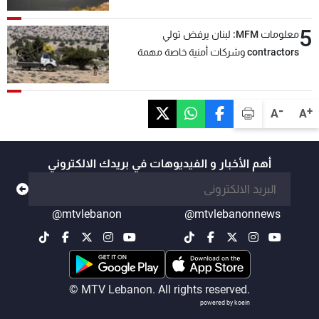
5
معلومات MFM: لبنان يرفض تولي
contractors وشركات أمنية خاصة مهمة
التحقق من نزع سلاح "حزب الله"
-
+
A
A
أهم الأخبار و الفيديوهات في بريدك الالكتروني
@mtvlebanon
@mtvlebanonnews
© MTV Lebanon. All rights reserved.
powered by koein