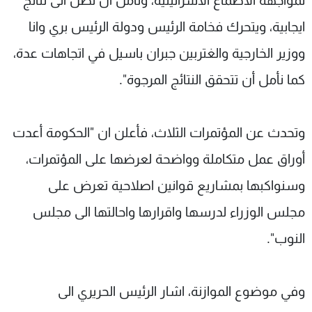
لمواجهة الأطماع الاسرائيلية، ونأمل أن نصل الى نتائج
ايجابية، ويتحرك فخامة الرئيس ودولة الرئيس بري وانا
ووزير الخارجية والغتربين جبران باسيل في اتجاهات عدة،
كما نأمل أن تتحقق النتائج المرجوة".
وتحدث عن المؤتمرات الثلاث، فأعلن ان "الحكومة أعدت
أوراق عمل متكاملة وواضحة لعرضها على المؤتمرات،
وسنواكبها بمشاريع قوانين اصلاحية تعرض على
مجلس الوزراء لدرسها واقرارها واحالتها الى مجلس
النوب".
وفي موضوع الموازنة، اشار الرئيس الحريري الى