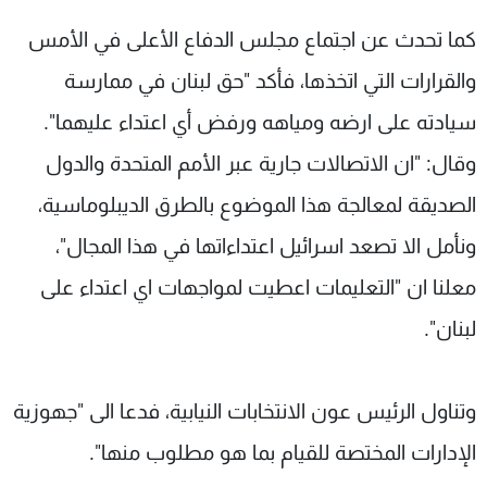
كما تحدث عن اجتماع مجلس الدفاع الأعلى في الأمس
والقرارات التي اتخذها، فأكد "حق لبنان في ممارسة
سيادته على ارضه ومياهه ورفض أي اعتداء عليهما".
وقال: "ان الاتصالات جارية عبر الأمم المتحدة والدول
الصديقة لمعالجة هذا الموضوع بالطرق الديبلوماسية،
ونأمل الا تصعد اسرائيل اعتداءاتها في هذا المجال"،
معلنا ان "التعليمات اعطيت لمواجهات اي اعتداء على
لبنان".
وتناول الرئيس عون الانتخابات النيابية، فدعا الى "جهوزية
الإدارات المختصة للقيام بما هو مطلوب منها".