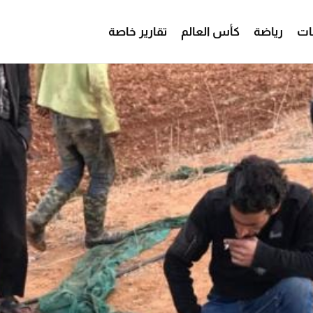
ات
رياضة
كأس العالم
تقارير خاصة