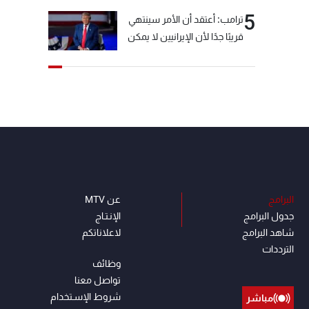
5
ترامب: أعتقد أن الأمر سينتهي
قريبًا جدًا لأن الإيرانيين لا يمكن
أن يستمروا على هذا الحال
البرامج
عن MTV
جدول البرامج
الإنـتـاج
شاهد البرامج
لاعلاناتكم
الترددات
وظائف
تواصل معنا
شروط الإسـتخدام
مباشر