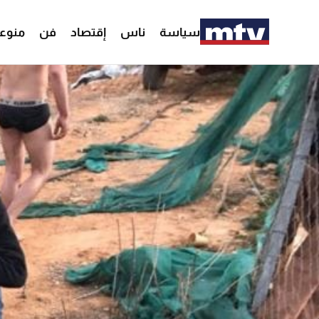
سياسة
ناس
إقتصاد
فن
منوع