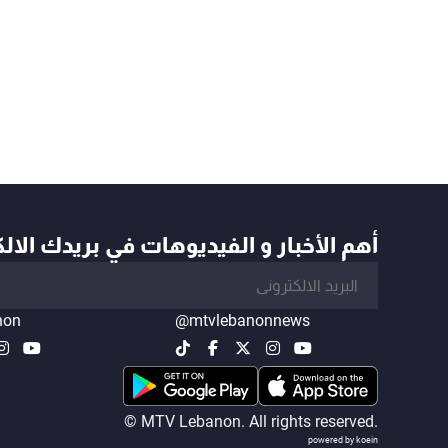
أهم الأخبار و الفيديوهات في بريدك الال
non
@mtvlebanonnews
© MTV Lebanon. All rights reserved.
powered by koein