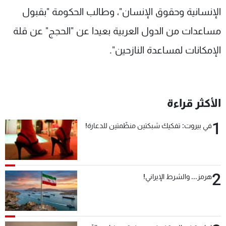
الإنسانية وحقوق الإنسان"، وطالب الحكومة "بقبول
مساعدات من الدول العربية بعيدا عن "الحجج" عن قلة
الإمكانات لمساعدة النازحين".
الأكثر قراءة
1
في بيروت: تفكيك شبكتين منظّمتين للدعارة!
2
هرمز... والشرط الإيراني!