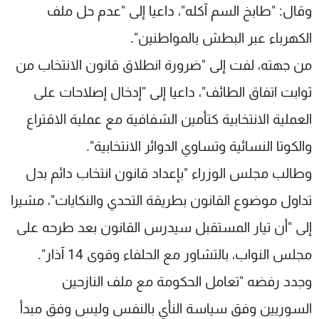
وقال: "طابخ السم آكله"، داعيا إلى "عدم حل ملف
الكهرباء عبر البطش بالمواطنين".
من جهته، لفت إلى "ضرورة انطلاق قانون الانتخاب من
ثوابت اتفاق الطائف"، داعيا إلى "إدخال إصلاحات على
العملية الانتخابية كتأمين الشفافية مع عملية الاقتراع
والكوتا النسائية وتساوي الدوائر الانتخابية".
وطالب مجلس الوزراء "بإعداد قانون انتخاب دائم بدل
تداول موضوع القانون بطريقة التحدي والنكايات"، مشيرا
إلى "أن تيار المستقبل سيدرس القانون بعد طرحه على
مجلس النواب، بالتشاور مع الحلفاء وقوى 14 آذار".
وجدد رفضه "تعامل الحكومة مع ملف النازحين
السوريين وفق سياسة النأي بالنفس وليس وفق مبدأ