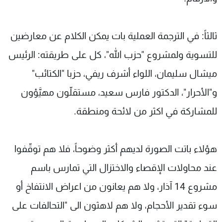
ثالثاً: في الترجمة العملية بات يمكن الكلام عن معارضين
للتسوية ولمشروع "حزب الله"، كل على طريقته: الرئيس
ميشال سليمان، اللواء أشرف ريفي، حزبا "الكتائب"
و"الأحرار"، الدكتور فارس سعيد، مستقلّون مهيَّؤون
للمشاركة في اكثر من لائحة ومنطقة.
هؤلاء باتت الصورة لديهم أكثر وضوحاً، فلا هم توقّفوا
عند محاولات الإقصاء والاختزال التي تمارس باسم
مشروع 14 آذار، ولا هم يعانون من اعراض الانتفاخ أو
سوء تقدير الأحجام، ولا هم لاهثون الى "التحالفات على