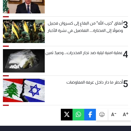
3
أنفاق "حزب الله" من البقاع إلى كسروان فجبيل
وصولاً إلى المختارة... التفاصيل في نشرة الأخبار
بعد قليل
4
عملية امنية ليلية ضد تجار المخدرات.. وصيدٌ ثمين
5
أخطر ما دار داخل غرفة المفاوضات
-
+
A
A