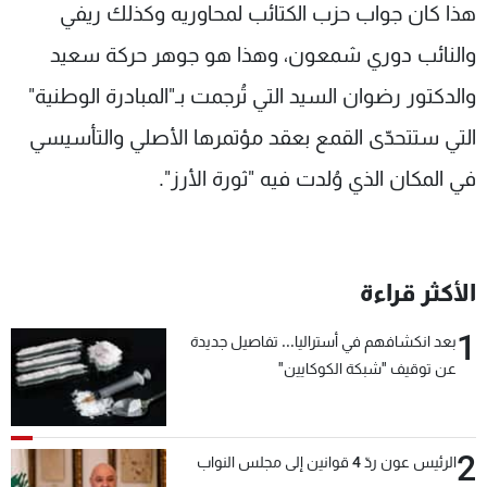
هذا كان جواب حزب الكتائب لمحاوريه وكذلك ريفي
والنائب دوري شمعون، وهذا هو جوهر حركة سعيد
والدكتور رضوان السيد التي تُرجمت بـ"المبادرة الوطنية"
التي ستتحدّى القمع بعقد مؤتمرها الأصلي والتأسيسي
في المكان الذي وُلدت فيه "ثورة الأرز".
الأكثر قراءة
1
بعد انكشافهم في أستراليا... تفاصيل جديدة
عن توقيف "شبكة الكوكايين"
2
الرئيس عون ردّ 4 قوانين إلى مجلس النواب