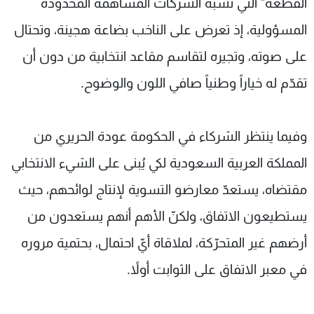
القطعة" التي تشبه الشركات المساهمة المحدودة
المسؤولية، إذ تعرض على الناخب بضاعة هجينة، وتحتال
على صوته، وتجيره لتقاسم مقاعد انتخابية من دون أن
تقدّم له خياراً وطنياً صافي اللون والوضوح.
وفيما ينتظر الشركاء في الحكومة عودة الحريري من
المملكة العربية السعودية لكي يُبنى على الشيء الانتخابي
مقتضاه، يستعدّ معارضو التسوية لإنتاج لوائحهم، حيث
يستطيعون الاتفاق، ولكنّ الأهم أنهم يستعدون من
أرضهم غير المتحرّكة، لملاقاة أيّ احتمال، بحتمية مروره
في معبر الاتفاق على الثوابت أولاً.