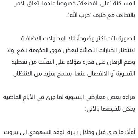
المساكنة "على القطعة"، خصوصاً عندما يتعلق الامر
بالتحالف مع حليف "حزب الله".
الصورة باتت اكثر وضوحاً، فلا المحاولات الاضافية
لانتظار الخيارات النهائية لبعض قوى الحكومة تنفع، ولا
وهم الرهان على قدرة هؤلاء على التفلّت من تغطية
التسوية أو الانفصال عنها، يسمح بمزيد من الانتظار.
قراءة بعض معارضي التسوية لما جرى في الأيام الماضية
يمكن تلخيصها بالآتي:
أولاً: ما جرى قبل وخلال زيارة الوفد السعودي الى بيروت