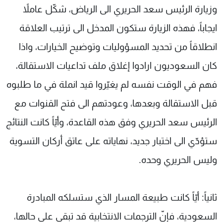
وزيارة الرئيس سعد الحريري الى الرياض، شكّل عاملاً
ايجاباً، فهذه الزيارة ستكون المدخل الى ترتيب العلاقة
انطلاقاً من تحديد المسؤوليات وتوضيح الخيارات، واذا
كان السعوديون ارادوا إغلاق ملف تداعيات الاستقالة،
فهم في الوقت نفسه لم يغيّروا قيد انملة في ما طلبوه
قبل الاستقالة وبعدها، وعودتهم الى فتح القنوات مع
الرئيس سعد الحريري وفق هذه القاعدة، وأيّاً كانت النتائج
ستؤدّي الى اختبار جديد، نهاياته على عاتق أركان التسوية
وليس الحريري وحده.
ثانياً: أيّاً كانت طبيعة المسار الذي ستسلكه المبادرة
السعودية، فإنّ الترجمات الانتخابية قد تبقى على حالها،