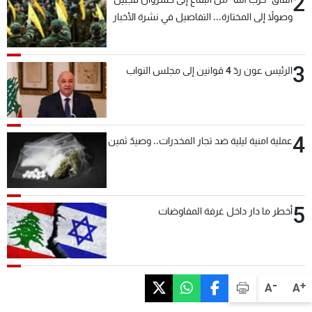
2
وصولاً إلى المختارة... التفاصيل في نشرة الأخبار
بعد قليل
3
الرئيس عون ردّ 4 قوانين إلى مجلس النواب
4
عملية امنية ليلية ضد تجار المخدرات.. وصيدٌ ثمين
5
أخطر ما دار داخل غرفة المفاوضات
-
+
A
A