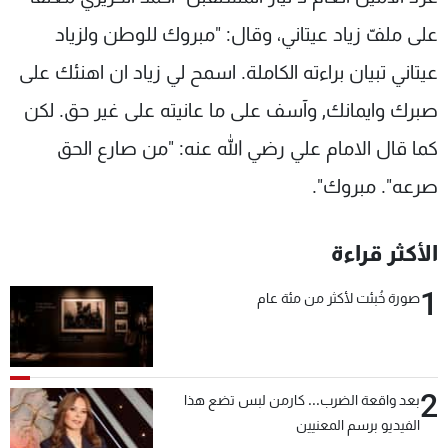
شاهد البرامج
على ملفّ زياد عيتاني، وقال: "مبروك للوطن ولزياد
الترددات
عيتاني تبيان براءته الكاملة. اسمح لي زياد ان اهنئك على
صبرك وايمانك, وآسف على ما عانيته على غير حق. لكن
عن MTV
وظائف
الإنـتـاج
تواصل معنا
كما قال الامام علي رضي الله عنه: "من صارع الحق
لاعلاناتكم
شروط الإسـتخدام
سياسة الخصوصية
صرعه". مبروك".
الأكثر قراءة
1
صورة خُبئت لأكثر من مئة عام
2
بعد واقعة الضرب... كارمن لبس تضع هذا
الفيديو برسم المعنيين