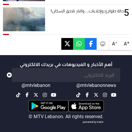
5
حالة طوارئ وإخلاءات... والنار تلاحق السكان!
-
+
A
A
أهم الأخبار و الفيديوهات في بريدك الالكتروني
@mtvlebanon
@mtvlebanonnews
© MTV Lebanon. All rights reserved.
powered by koein