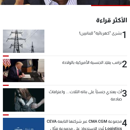
شاهد البرامج
الترددات
الأكثر قراءة
1
بشرى "كهربائية" للبنانيين!
عن MTV
وظائف
الإنـتـاج
تواصل معنا
لاعلاناتكم
شروط الإسـتخدام
سياسة الخصوصية
2
ترامب يقيّد الجنسية الأميركية بالولادة
3
أبٌ يعتدي جنسيّاً على بناته الثلاث… واعترافاتٌ
صادمة
4
مجموعة CMA CGM عبر شركتها التابعة CEVA
Logistics تُنجز الاستحواذ على مجموعة فتّال