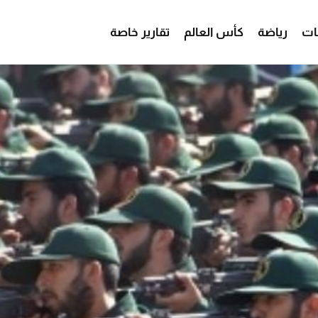
ات
رياضة
كأس العالم
تقارير خاصة