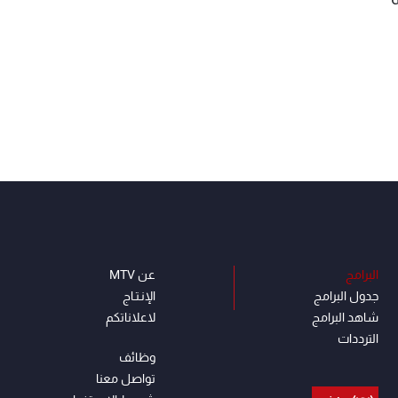
البرامج
عن MTV
جدول البرامج
الإنـتـاج
شاهد البرامج
لاعلاناتكم
الترددات
وظائف
تواصل معنا