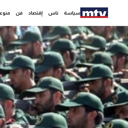
سياسة
ناس
إقتصاد
فن
منوع