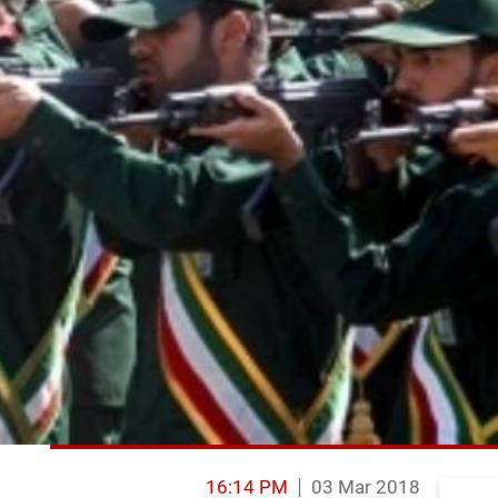
16:14 PM
03 Mar 2018