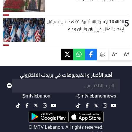
5
القناة 13 الإسرائيليّة: أميركا تضغط على إسرائيل
لإنهاء القتال في إيران ولبنان وغزة
-
+
A
A
أهم الأخبار و الفيديوهات في بريدك الالكتروني
@mtvlebanon
@mtvlebanonnews
© MTV Lebanon. All rights reserved.