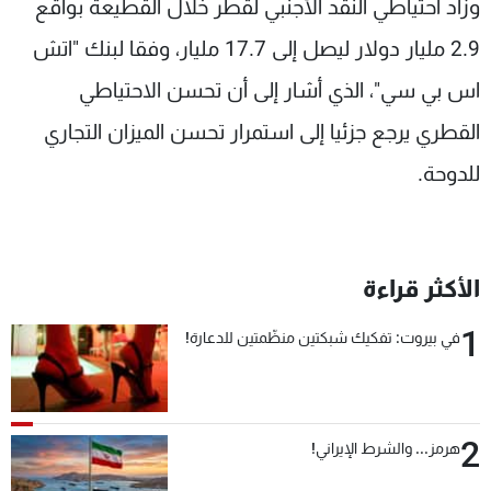
وزاد احتياطي النقد الأجنبي لقطر خلال القطيعة بواقع
2.9 مليار دولار ليصل إلى 17.7 مليار، وفقا لبنك "اتش
اس بي سي"، الذي أشار إلى أن تحسن الاحتياطي
القطري يرجع جزئيا إلى استمرار تحسن الميزان التجاري
للدوحة.
الأكثر قراءة
1
في بيروت: تفكيك شبكتين منظّمتين للدعارة!
2
هرمز... والشرط الإيراني!