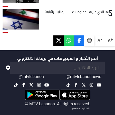
5
ما الذي غيّرته المفاوضات اللبنانية الإسرائيلية؟
-
+
A
A
أهم الأخبار و الفيديوهات في بريدك الالكتروني
@mtvlebanon
@mtvlebanonnews
© MTV Lebanon. All rights reserved.
powered by koein