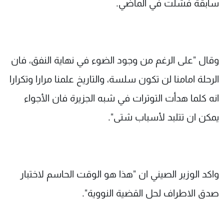
سابقة فشلت في الماضي.
وقال "على الرغم من وجود الضوء في نهاية النفق، فان
الرحلة امامنا لن تكون سلسة، والتاريخ علمنا مرارا وتكرارا
انه كلما هدأت التوترات في شبه الجزيرة فان الأجواء
يمكن ان تتلبد لأسباب شتى".
واكد الوزير الصيني ان "هذا هو الوقت الحاسم لاختبار
صدق الاطراف لحل القضية النووية".