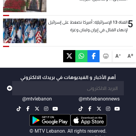
5
القناة 13 الإسرائيليّة: أميركا تضغط على إسرائيل
لإنهاء القتال في إيران ولبنان وغزة
-
+
A
A
أهم الأخبار و الفيديوهات في بريدك الالكتروني
@mtvlebanon
@mtvlebanonnews
© MTV Lebanon. All rights reserved.