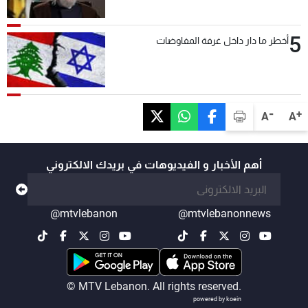
5
أخطر ما دار داخل غرفة المفاوضات
-
+
A
A
أهم الأخبار و الفيديوهات في بريدك الالكتروني
@mtvlebanon
@mtvlebanonnews
© MTV Lebanon. All rights reserved.
powered by koein