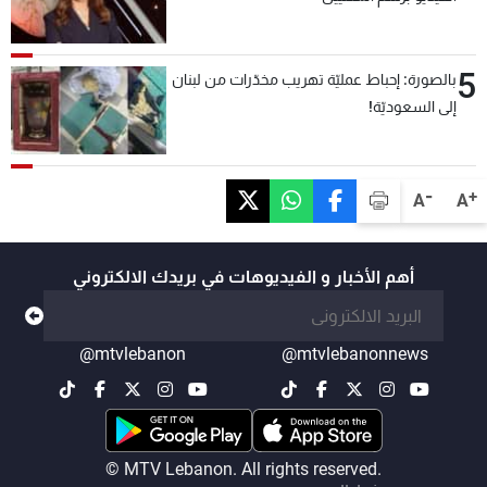
5
بالصورة: إحباط عمليّة تهريب مخدّرات من لبنان
إلى السعوديّة!
-
+
A
A
أهم الأخبار و الفيديوهات في بريدك الالكتروني
@mtvlebanon
@mtvlebanonnews
© MTV Lebanon. All rights reserved.