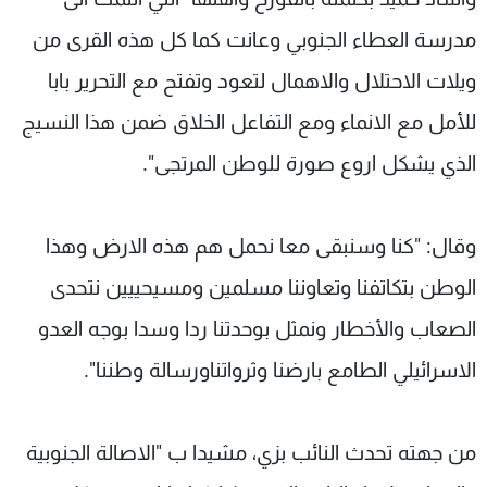
مدرسة العطاء الجنوبي وعانت كما كل هذه القرى من
ويلات الاحتلال والاهمال لتعود وتفتح مع التحرير بابا
للأمل مع الانماء ومع التفاعل الخلاق ضمن هذا النسيج
الذي يشكل اروع صورة للوطن المرتجى".
وقال: "كنا وسنبقى معا نحمل هم هذه الارض وهذا
الوطن بتكاتفنا وتعاوننا مسلمين ومسيحييين نتحدى
الصعاب والأخطار ونمثل بوحدتنا ردا وسدا بوجه العدو
الاسرائيلي الطامع بارضنا وثرواتناورسالة وطننا".
من جهته تحدث النائب بزي، مشيدا ب "الاصالة الجنوبية