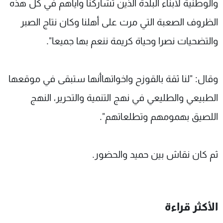
والوطنية لابناء البلدة الذين تشاركنا واياهم في كل هذه
الظروف الصعبة التي مرت على أهلنا وكان نتاج الصبر
والتضحيات نصرا وحياة كريمة ننعم بها جميعا".
وقال: "لنا ثقة بالقوزح واخواتهاأنها ستبقى في موقعها
الطبيعي والطليعي في نهج التنمية والتحرير، النهج
اللصيق بهمومهم وتطلعاتهم".
ثم كان نقاش بين حميد والحضور.
الأكثر قراءة