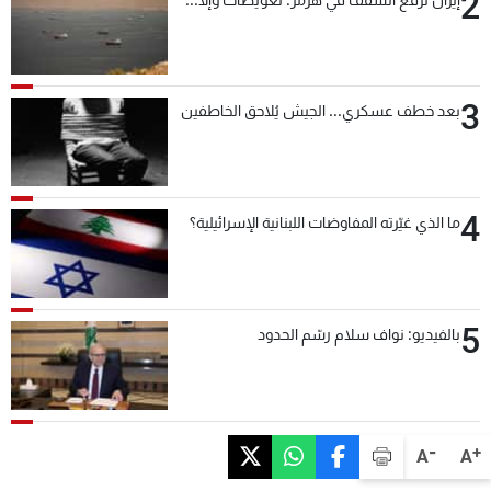
2
3
بعد خطف عسكري... الجيش يُلاحق الخاطفين
4
ما الذي غيّرته المفاوضات اللبنانية الإسرائيلية؟
5
بالفيديو: نواف سلام رسّم الحدود
-
+
A
A