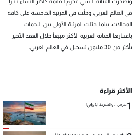
وتصدّرت الفنانة نانسي عجرم القائمة كأكثر النساء تأثيراً
في العالم العربي، وحلّت في المرتبة الخامسة على كافة
المجالات، بينما احتلت المرتبة الأولى بين النجمات
باعتبارها الفنانة العربية الأكثر مبيعاً خلال العقد الأخير
بأكثر من 30 مليون تسجيل في العالم العربي.
الأكثر قراءة
1
هرمز... والشرط الإيراني!
إيران ترفع السقف في هرمز: تعويضات وإلّا...