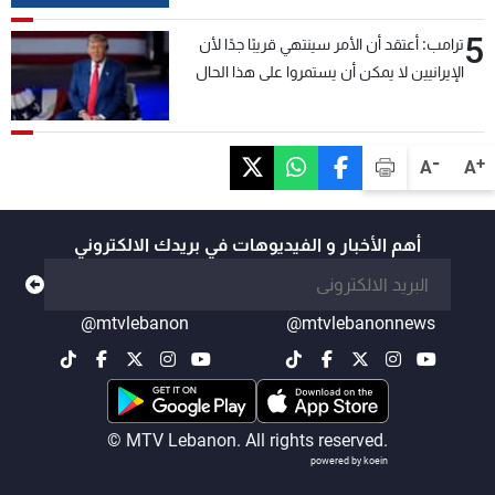
5
ترامب: أعتقد أن الأمر سينتهي قريبًا جدًا لأن
الإيرانيين لا يمكن أن يستمروا على هذا الحال
-
+
A
A
أهم الأخبار و الفيديوهات في بريدك الالكتروني
@mtvlebanon
@mtvlebanonnews
© MTV Lebanon. All rights reserved.
powered by koein