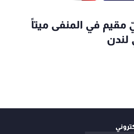
مقيم في المنفى ميتاً
لندن
كتروني