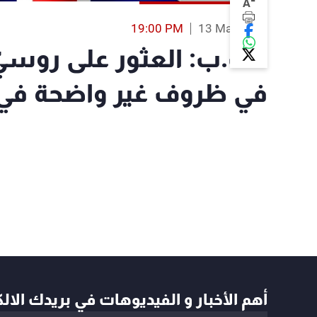
-
A
19:00 PM
13 Mar 2018
أ.ف.ب: العثور على روسيّ 
في ظروف غير واضحة في 
أهم الأخبار و الفيديوهات في بريدك الال