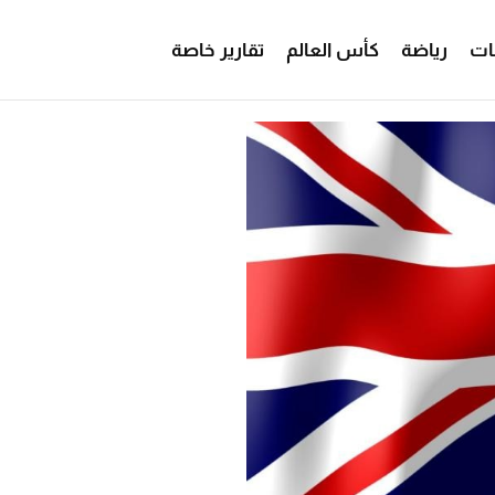
ات
رياضة
كأس العالم
تقارير خاصة