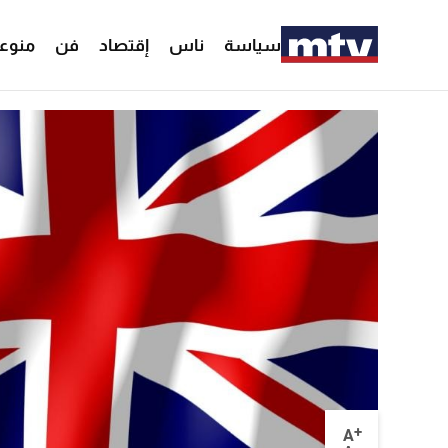
سياسة
ناس
إقتصاد
فن
منوع
+
A