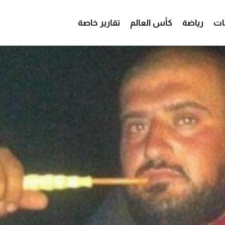
ات
رياضة
كأس العالم
تقارير خاصة