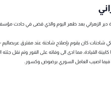
اني
ي شاحنات كان يقوم بإصلاح شاحنة عند مفترق عربصاليم -
ينة القيادة، مما ادى الى وفاته على الفور وتم نقل جثته ال
، فيما اصيب العامل السوري برضوض وكسور.