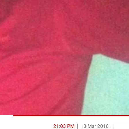
21:03 PM
13 Mar 2018