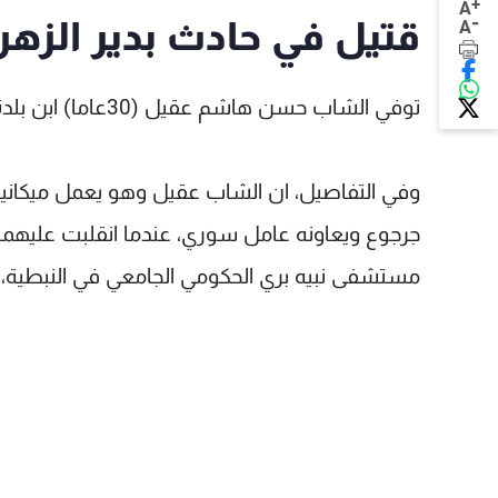
+
A
-
قتيل في حادث بدير الزهر
A
توفي الشاب حسن هاشم عقيل (30عاما) ابن بلدة دير الزهراني بعد ظهر اليوم والذي قضى في حادث مؤسف.
وفي التفاصيل، ان الشاب عقيل وهو يعمل ميكانيك
جرجوع ويعاونه عامل سوري، عندما انقلبت عليهما كاب
مستشفى نبيه بري الحكومي الجامعي في النبطية