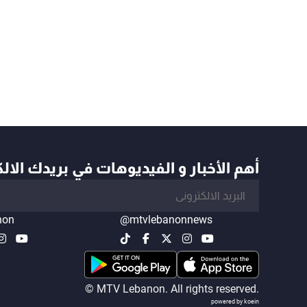
أهم الأخبار و الفيديوهات في بريدك الال
non
@mtvlebanonnews
© MTV Lebanon. All rights reserved.
powered by koein