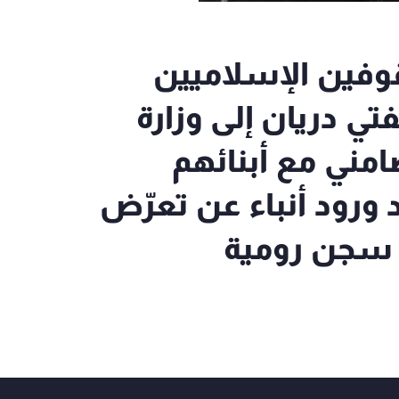
 الموقوفين الإسلاميين
ي دريان إلى وزارة
ضامني مع أبنائهم
ورود أنباء عن تعرّض
 سجن رومية