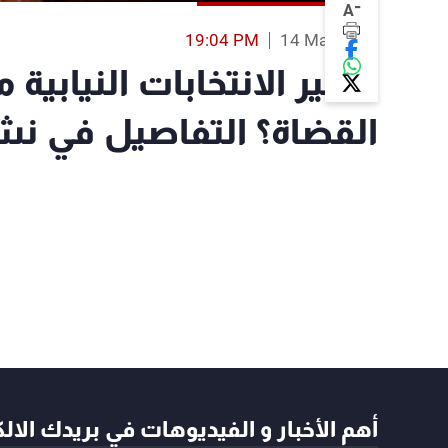
-
A
19:04 PM
14 Mar 2018
مصير الانتخابات النيابية 
القضاة؟ التفاصيل في نشر
أهم الأخبار و الفيديوهات في بريدك الال