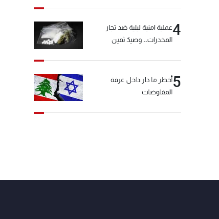
الأخبار بعد قليل
4
عملية امنية ليلية ضد تجار
المخدرات.. وصيدٌ ثمين
5
أخطر ما دار داخل غرفة
المفاوضات