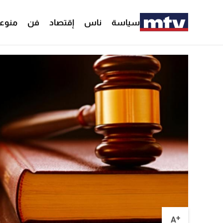
سياسة
ناس
إقتصاد
فن
منوع
+
A