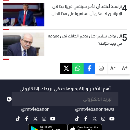
4
ترامب: أعتقد أن الأمر سينتهي قريبًا جدًا لأن
الإيرانيين لا يمكن أن يستمروا على هذا الحال
5
الى نواف سلام: هل يدفع الحايك ثمن وقوفه
في وجه خيّاط؟
-
+
A
A
أهم الأخبار و الفيديوهات في بريدك الالكتروني
@mtvlebanon
@mtvlebanonnews