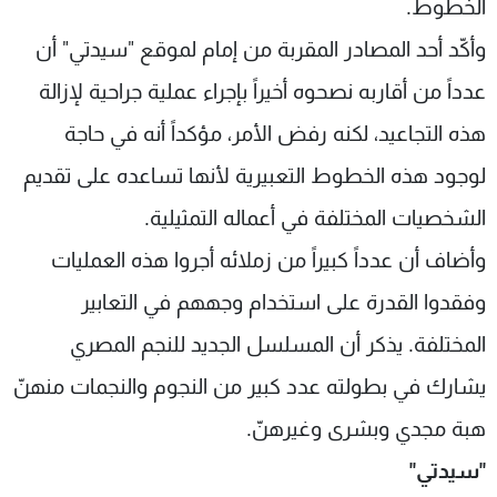
الخطوط.
وأكّد أحد المصادر المقربة من إمام لموقع "سيدتي" أن
عدداً من أقاربه نصحوه أخيراً بإجراء عملية جراحية لإزالة
هذه التجاعيد، لكنه رفض الأمر، مؤكداً أنه في حاجة
لوجود هذه الخطوط التعبيرية لأنها تساعده على تقديم
الشخصيات المختلفة في أعماله التمثيلية.
وأضاف أن عدداً كبيراً من زملائه أجروا هذه العمليات
وفقدوا القدرة على استخدام وجههم في التعابير
المختلفة. يذكر أن المسلسل الجديد للنجم المصري
يشارك في بطولته عدد كبير من النجوم والنجمات منهنّ
هبة مجدي وبشرى وغيرهنّ.
"سيدتي"