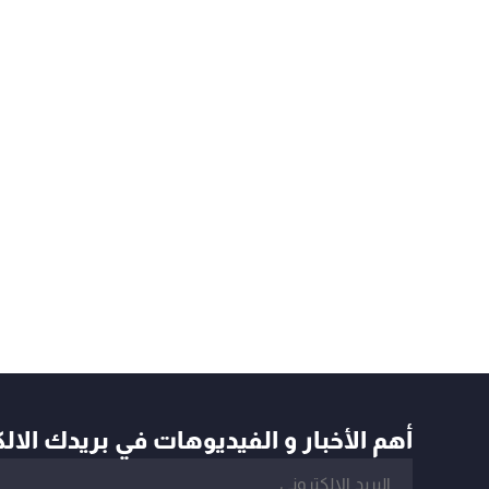
أهم الأخبار و الفيديوهات في بريدك الال