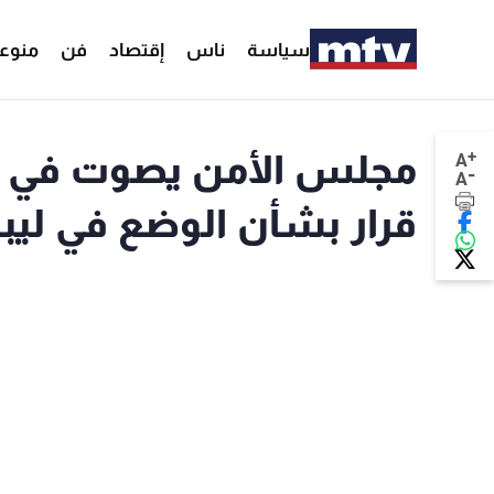
سياسة
ناس
إقتصاد
فن
منوع
+
مجلس الأمن يصوت في الس
A
-
A
قرار بشأن الوضع في ليبي