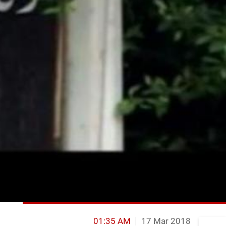
01:35 AM
17 Mar 2018