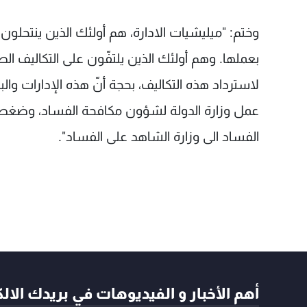
وختم: "ميليشيات الادارة، هم أولئك الذين ينتحلو
بعملها. وهم أولئك الذين يلتفّون على التكاليف ا
لاسترداد هذه التكاليف، بحجة أنّ هذه الإدارات و
عمل وزارة الدولة لشؤون مكافحة الفساد، وضغطوا
الفساد الى وزارة الشاهد على الفساد".
أهم الأخبار و الفيديوهات في بريدك الال