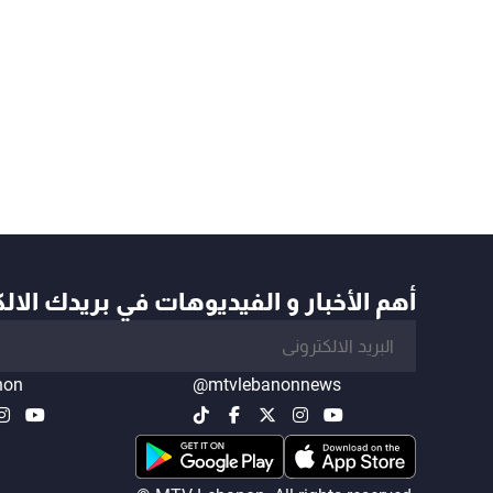
أهم الأخبار و الفيديوهات في بريدك الال
non
@mtvlebanonnews