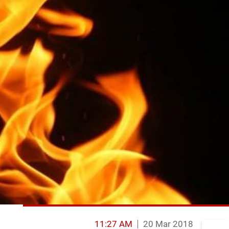
11:27 AM
20 Mar 2018