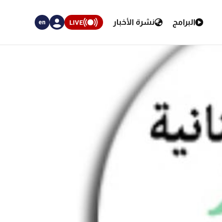
البرامج
نشرة الأخبار
LIVE
en