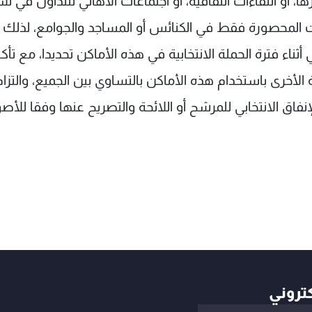
ها، أو اللقاءات الثقافية، أو اجتماعات الاهالي للتداول في 
وات المحصورة فقط في الكنائس أو المساجد والجوامع، لذلك 
ناء فترة الحملة الانتخابية في هذه الأماكن تحديدا، مع تأكي
أخرى باستخدام هذه الأماكن بالتساوي بين الجميع، والتزام
فاق الانتخابي للمرشح أو اللائحة والتصريح عنها وفقا للأص
كتروني