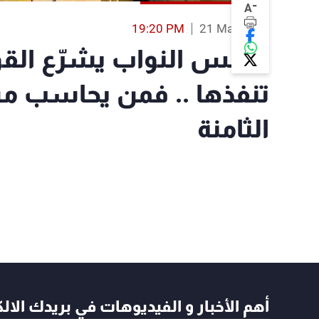
-
A
19:20 PM
21 Mar 2018
مجلس النواب يشرّع القوا
تنفذها .. فمن يحاسب م
الثامنة
أهم الأخبار و الفيديوهات في بريدك الال