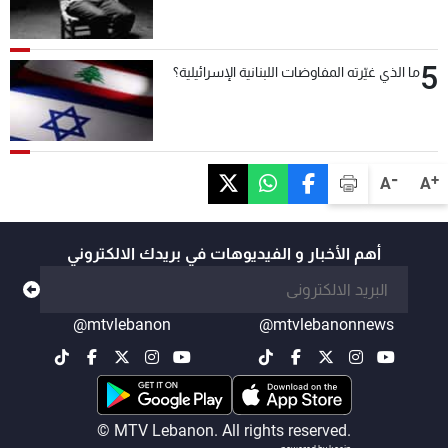
5
ما الذي غيّرته المفاوضات اللبنانية الإسرائيلية؟
-
+
A
A
أهم الأخبار و الفيديوهات في بريدك الالكتروني
@mtvlebanon
@mtvlebanonnews
© MTV Lebanon. All rights reserved.