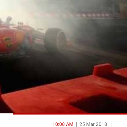
10:08 AM
25 Mar 2018