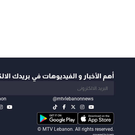
أهم الأخبار و الفيديوهات في بريدك الال
non
@mtvlebanonnews
© MTV Lebanon. All rights reserved.
powered by koein