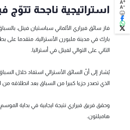
+
A
-
استراتيجية ناجحة تتوّج 
A
بارك في مدينة ملبورن الأسترالية، متقدما على 
الثاني على التوالي لفيتل في أستراليا.
يُشار إلى أنّ السائق الأسترالي استفاد خلال السبا
الذي تصدر جزءا كبيرا من السباق بعد انطلاقه من ال
وحقق فريق فيراري نتيجة ايجابية في بداية الموسم،
هاميلتون.