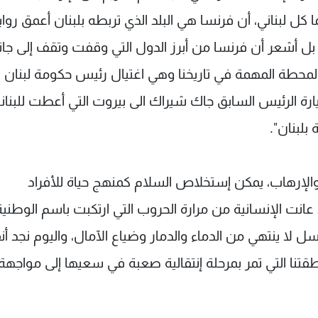
 كل لبناني، أن فرنسا هي البلد الذي تربطه بلبنان أعمق روا
 لا بل أشعر أن فرنسا من أبرز الدول التي وقفت وتقف إلى جا
ر المحطة المهمة في تاريخنا وهي اغتيال رئيس حكومة لبنان
ارة الرئيس السابق جاك شيراك الى بيروت التي أعطت للبنان
بلبنان".
الإرهاب، يمكن إستخلاص السلام كمنهج حياة للأفراد
انت الإنسانية من مرارة الحروب التي ارتكبت باسم الوطنية 
ل لا ينتهي من الدماء والدمار وضياع الآمال، واليوم نجد أن
نا التي تمر بمرحلة إنتقالية صعبة في سعيها إلى مواجه