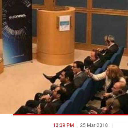
13:39 PM
25 Mar 2018