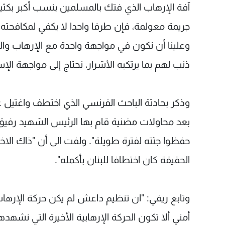
آفة الإرهاب الذي فتك بالمسلمين بنسب أكبر بكثير 
جريمة معولمة، فإن طرفا واحدا لا يكفي لمكافحته، 
وعلينا أن نكون في مواجهة واحدة مع الإرهاب والم
ذنب لهم بما يرتكبه الأشرار، نحتاج إلى مواجهة الإس
وذكر بحادثة الباحث الفرنسي الذي اختطف واغتيل 
بعد محاولات مضنية قام بها الرئيس الشهيد رفي
حفظوا جثته لفترة طويلة". ولفت الى أن "ذاك ال
الحقيقة كان اختطافا للبنان بأكمله".
وتابع ريفي: "ان تنظيم داعش لم يكن حركة الإرها
أمني ألا تكون الحركة الإرهابية الأخيرة التي نشه