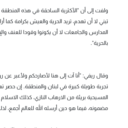
ولفت إلى أن "الأكثرية الساحقة في هذه المنطقة تن
تبني لا أن تهدم، تريد الحرية والعيش بكرامة كما أرا
المدارس والجامعات لا أن يكونوا وقودا للعنف والإ
بالحرية".
وقال ريفي: "أنا آت إلى هنا لأصارحكم ولأعبر عن ر
تجربة طويلة كبيرة في لبنان والمنطقة. إن حصر ته
المسيحية بريئة من الارهاب النازي، كذلك الاسلام 
مضمونه، فيما هو دين أرسله الله للعالم أجمع، 