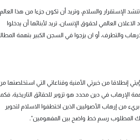
شد الإستقرار والسلام، وتريد أن تكون جزءا من هذا العالم،
د الاعلان العالمي لحقوق الإنسان، تريد لأبنائها أن يدخلوا
رهاب والتطرف، أو ان يزجوا في السجن الكبير بتهمة المطالب
ؤيتي إنطلاقا من خبرتي الأمنية وقناعاتي التي استخلصتها من
مة الإرهاب في دين محدد هو تزوير للحقائق التاريخية، فكما
بريء من إرهاب الأصوليين الذين اختطفوا الاسلام لتحوير
لذلك المطلوب رسم خط واضح بين المفهومين".