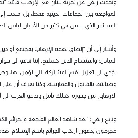
وتحدث ريفي عن تجربة لبنان مع الإرهاب قائلا: "ن
المواجهة بين الجماعات الدينية فقط، بل امتدت إلى
المستمر الذي يلبس في كثير من الأحيان لباس الصراع
وأشار إلى أن "إلصاق تهمة الإرهاب بمجتمع أو دي
المبادرة واستخدام الدين كسلاح. إننا ندعو الى ح
يؤدي الى تعزيز القيم المشتركة التي نؤمن بها، وه
وصيانتها بالقانون والممارسة، وكنا نعرف أن على 
الارهابي من جذوره، كذلك نأمل وندعو الغرب الى 
وتابع ريفي: "لقد شاهد العالم الفاجعة والجرائم الك
مجرمون يدعون ارتكاب الجرائم باسم الإسلام، هذه