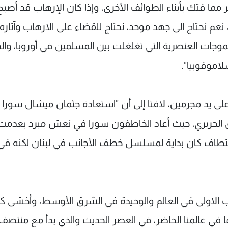
مما فتك بأبناء الطوائف الأخرى، وإذا كان الإرهاب قد أصبح
نعم نحتاج الى جهد موحد، نحتاج للقضاء على الارهاب وآثاره،
وجات العنصرية التي تغلغلت بين المسلمين في أوروبا، والذ
لاموفوبيا".
على يد مجرمين، لافتا إلى أن "استعادة جثمان ميشال سورا
ق الحريري، حيث أعاد الخاطفون سورا في نعش مبرد بعدمت
اختطاف كان بداية لمسلسل خطف الأجانب في لبنان لكنه في
ب الاولى في العالم والوحيدة في الشرق الأوسط، وأخشى كخ
دها في عالمنا الحاضر، في العصر الحديث والذي بدأ مع منتصف