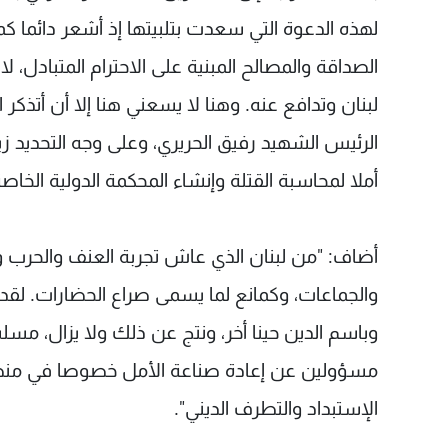
لهذه الدعوة التي سعدت بتلبيتها إذ أشعر دائما كما
الصداقة والمصالح المبنية على الاحترام المتبادل،
لبنان وتدافع عنه. وهنا لا يسعني هنا إلا أن أتذك
الرئيس الشهيد رفيق الحريري، وعلى وجه التحديد زي
أملا لمحاسبة القتلة وإنشاء المحكمة الدولية الخاصة 
أضاف: "من لبنان الذي عاش تجربة العنف والحرب و
والجماعات، وكمانع لما يسمى صراع الحضارات. لقد ع
وباسم الدين حينا أخر، ونتج عن ذلك ولا يزال، مسلس
مسؤولين عن إعادة صناعة الأمل خصوصا في منطقت
الإستبداد والتطرف الديني".