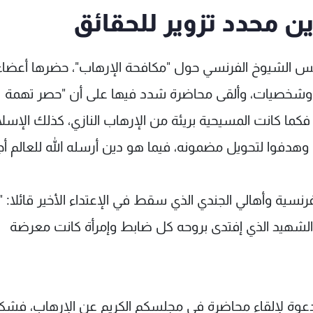
ن محدد تزوير للحقائق
س الشيوخ الفرنسي حول "مكافحة الإرهاب"، حضرها أعضاء
شخصيات، وألقى محاضرة شدد فيها على أن "حصر تهمة
 فكما كانت المسيحية بريئة من الإرهاب النازي، كذلك الإسل
وهدفوا لتحويل مضمونه، فيما هو دين أرسله الله للعالم أج
فرنسية وأهالي الجندي الذي سقط في الإعتداء الأخير قائلا: "
الشهيد الذي إفتدى بروحه كل ضابط وإمرأة كانت معرضة
لدعوة لإلقاء محاضرة في مجلسكم الكريم عن الإرهاب، فشكر