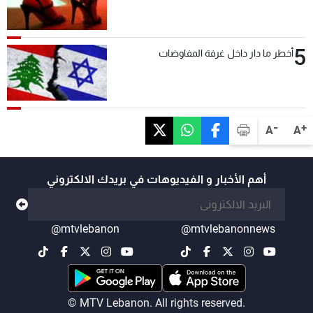
5
أخطر ما دار داخل غرفة المفاوضات
-
+
A
A
أهم الأخبار و الفيديوهات في بريدك الالكتروني
@mtvlebanon
@mtvlebanonnews
© MTV Lebanon. All rights reserved.