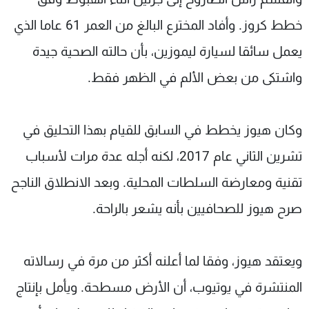
خطط كروز. وأفاد المخترع البالغ من العمر 61 عاما الذي
يعمل سائقا لسيارة ليموزين، بأن حالته الصحية جيدة
واشتكى من بعض الألم في الظهر فقط.
وكان هيوز يخطط في السابق للقيام بهذا التحليق في
تشرين الثاني عام 2017، لكنه أجله عدة مرات لأسباب
تقنية ومعارضة السلطات المحلية. وبعد الانطلاق الناجح
صرح هيوز للصحافيين بأنه يشعر بالراحة.
ويعتقد هيوز، وفقا لما أعلنه أكثر من مرة في رسالاته
المنتشرة في يوتيوب، أن الأرض مسطحة. ويأمل بإنتاج