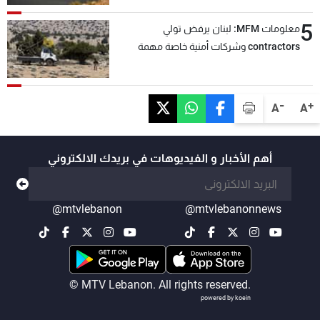
5
معلومات MFM: لبنان يرفض تولي
contractors وشركات أمنية خاصة مهمة
التحقق من نزع سلاح "حزب الله"
-
+
A
A
أهم الأخبار و الفيديوهات في بريدك الالكتروني
@mtvlebanon
@mtvlebanonnews
© MTV Lebanon. All rights reserved.
powered by koein