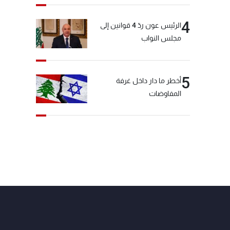
4
الرئيس عون ردّ 4 قوانين إلى
مجلس النواب
5
أخطر ما دار داخل غرفة
المفاوضات