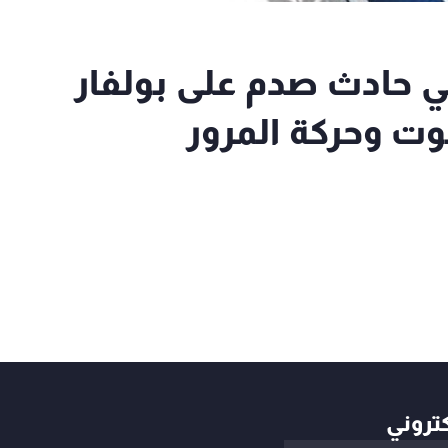
في حادث صدم على بولفار
وت وحركة المرور
كتروني