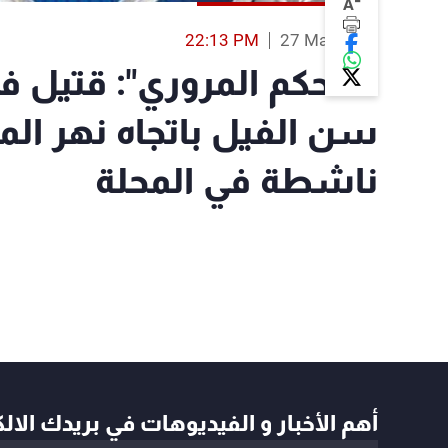
-
A
22:13 PM
27 Mar 2018
"التحكم المروري": قتيل 
سن الفيل باتجاه نهر الم
ناشطة في المحلة
أهم الأخبار و الفيديوهات في بريدك الال