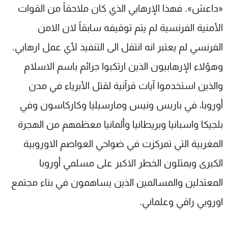
«داعش». فهذا الإرهابي الذي كان ملاحقاً من القوات
الأمنية الفرنسية لم يتم توقيفه سابقاً لان الامن
الفرنسي لم يعتبر انه انتقل الى التنفيذ لأي عمل ارهابي.
وهؤلاء الإرهابيون الذين ارتكبوا جرائم باسم الاسلام
والذين استخدموا آيات قرآنية لقتل الأبرياء في مدن
أوروبا، في باريس ونيس ومارسيليا وكاركاسون وفي
بلجيكا واسبانيا وبريطانيا وألمانيا معظمهم من الهجرة
المغربية التي تمركزت في ضواحي العواصم الاوروبية
الكبرى ويمثلون الخطر الاكبر على مسلمي أوروبا
المعتدلين والمسالمين الذين يساهمون في بناء مجتمع
اوروبي راقي وعلماني.