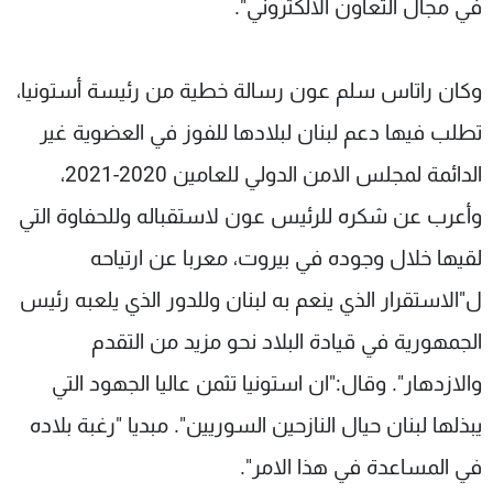
في مجال التعاون الالكتروني".
وكان راتاس سلم عون رسالة خطية من رئيسة أستونيا،
تطلب فيها دعم لبنان لبلادها للفوز في العضوية غير
الدائمة لمجلس الامن الدولي للعامين 2020-2021،
وأعرب عن شكره للرئيس عون لاستقباله وللحفاوة التي
لقيها خلال وجوده في بيروت، معربا عن ارتياحه
ل"الاستقرار الذي ينعم به لبنان وللدور الذي يلعبه رئيس
الجمهورية في قيادة البلاد نحو مزيد من التقدم
والازدهار". وقال:"ان استونيا تثمن عاليا الجهود التي
يبذلها لبنان حيال النازحين السوريين". مبديا "رغبة بلاده
في المساعدة في هذا الامر".