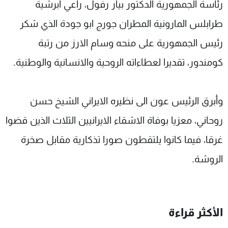
رئاسة الجمهورية الدكتور بيار رفول، راعي ابرشية
طرابلس المارونية المطران جورج ابو جودة الذي شكر
رئيس الجمهورية على منحه وسام الارز من رتبة
كومندور، تقديرا لعطاءاته الروحية والانسانية والوطنية.
وأبرق الرئيس عون الى نظيره الايراني الشيخ حسن
روحاني، معزيا بوفاة الاشقاء الايرانيين الثلاث الذين قضوا
غرقا، فيما كانوا يلتقطون صورا تذكارية مقابل صخرة
الروشة.
الأكثر قراءة