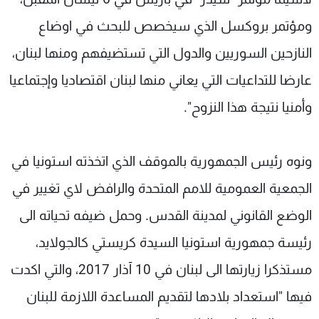
ومؤتمر بروكسل الذي سيخصص للبحث في اوضاع
النازحين السوريين والدول التي تستضيفهم ومنها لبنان،
عارضا للتداعيات التي يعاني منها لبنان اقتصاديا وإجتماعيا
وأمنيا نتيجة هذا النزوح".
ونوه رئيس الجمهورية بالموقف الذي اتخذته استونيا في
الجمعية العمومية للامم المتحدة والرافض لاي تغيير في
الوضع القانوني لمدينة القدس. وحمل ضيفه تحياته الى
رئيسة جمهورية استونيا السيدة كريستي كالجولايد،
مستذكرا زيارتها الى لبنان في 10 آذار 2017، والتي اكدت
فيها "استعداد بلادها لتقديم المساعدة اللازمة للبنان