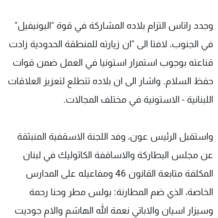
وجدد راتاس التزام بلاده المشاركة في قوة "اليونيفيل"
في الجنوب، لافتا الى "ان زيارته للمنطقة الحدودية زادت
قناعته بوجوب استمرار استونيا في العمل ضمن قوات
حفظ السلام. واشار الى ان بلاده تتطلع لتعزيز العلاقات
اللبنانية - الاستونية في مختلف المجالات.
واستقبل الرئيس عون، وفد اللجنة الاسقفية المنبثقة
عن مجلس البطاركة والاساقفة الكاثوليك في لبنان
المكلفة متابعة القانون 46 ومفاعيله على المدارس
الخاصة، الذي ضم المطارنة: بولس مطر وحنا رحمة
وسيزار اسيان والاباتي نعمة الله الهاشم والام جوديت