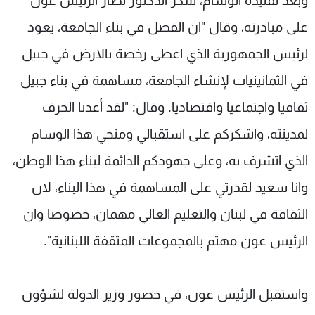
وبعد تقليده الوسام، شكر الدكتور نصار الرئيس عون
على مبادرته، وقال "ان الفضل في بناء الجامعة، يعود
لرئيس الجمهورية الذي اعطى رخصة بالارض في جبيل
في الثمانينيات لإنشاء الجامعة، مساهمة في بناء جبيل
ثقافيا واجتماعيا واقتصاديا. وقال: "لقد أعدنا الحرف
لمدينته، واشكركم على استقبالي ومنحي هذا الوسام
الذي اتشرف به، وعلى جهودكم الدائمة لبناء هذا الوطن،
وانا سعيد لقدرتي على المساهمة في هذا البناء، لان
الثقافة في لبنان والتعليم العالي مهمان، خصوصا وان
الرئيس عون مهتم بالمجموعات المثقفة اللبنانية".
واستقبل الرئيس عون، في حضور وزير الدولة لشؤون