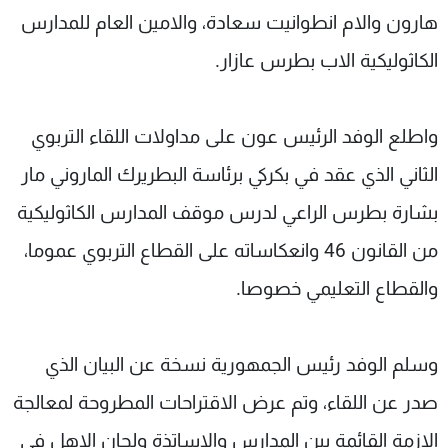
هارون والام انطوانيت سعادة، والامين العام للمدارس
الكاثوليكية الاب بطرس عازار.
واطلع الوفد الرئيس عون على مداولات اللقاء التربوي
الثاني الذي عقد في بكركي برئاسة البطريرك الماروني مار
بشارة بطرس الراعي لدرس موقف المدارس الكاثوليكية
من القانون 46 وانعكاساته على القطاع التربوي عموما،
والقطاع التعليمي خصوصا.
وسلم الوفد رئيس الجمهورية نسخة عن البيان الذي
صدر عن اللقاء، وتم عرض الاقتراحات المطروحة لمعالجة
الازمة القائمة بين المدارس والاساتذة ولجان الاهل في